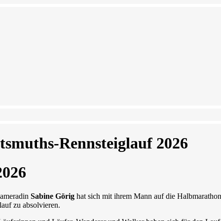
tsmuths-Rennsteiglauf 2026
2026
kameradin
Sabine Görig
hat sich mit ihrem Mann auf die Halbmaratho
auf zu absolvieren.