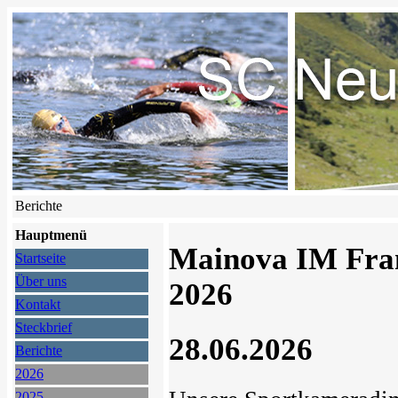
Berichte
Hauptmenü
Mainova IM Fra
Startseite
Über uns
2026
Kontakt
Steckbrief
28.06.2026
Berichte
2026
2025