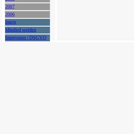
2007
2006
Intern
Mitglied werden
Impressum / DSGVO