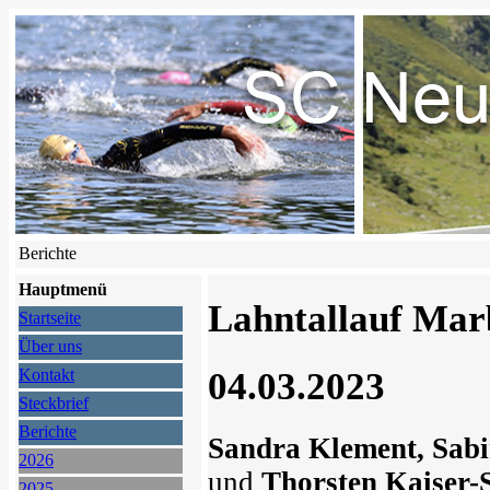
Berichte
Hauptmenü
Lahntallauf Mar
Startseite
Über uns
04.03.2023
Kontakt
Steckbrief
Berichte
Sandra Klement, Sab
2026
und
Thorsten Kaiser-
2025