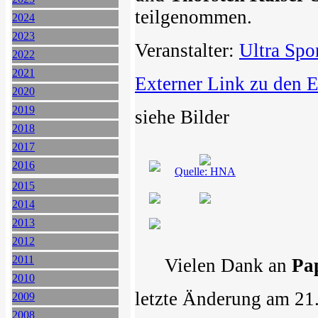
teilgenommen.
2024
2023
Veranstalter:
Ultra Spo
2022
2021
Externer Link zu den 
2020
2019
siehe Bilder
2018
2017
2016
Quelle: HNA
2015
2014
2013
2012
2011
Vielen Dank an
Pa
2010
letzte Änderung am 21
2009
2008