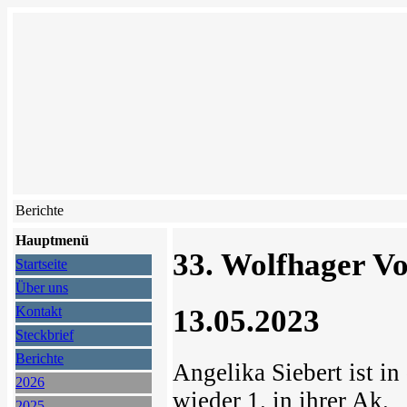
Berichte
Hauptmenü
33. Wolfhager V
Startseite
Über uns
13.05.2023
Kontakt
Steckbrief
Berichte
Angelika Siebert ist i
2026
wieder 1. in ihrer Ak.
2025