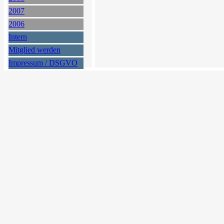
2007
2006
Intern
Mitglied werden
Impressum / DSGVO