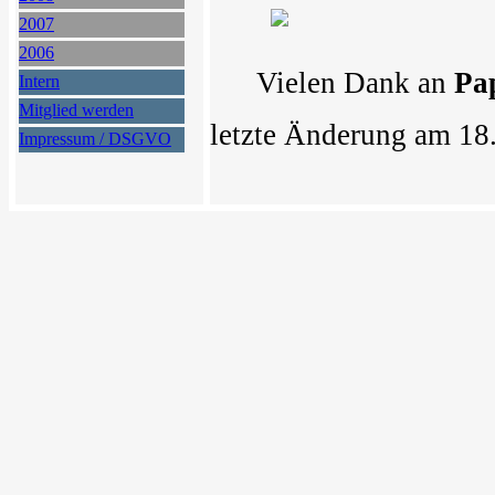
2007
2006
Vielen Dank an
Pa
Intern
Mitglied werden
letzte Änderung am 18
Impressum / DSGVO