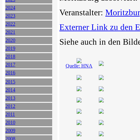
2024
Veranstalter:
Moritzbur
2023
2022
Externer Link zu den 
2021
Siehe auch in den Bild
2020
2019
2018
2017
Quelle: HNA
2016
2015
2014
2013
2012
2011
2010
2009
2008