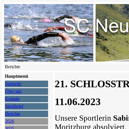
Berichte
Hauptmenü
21. SCHLOSSTR
Startseite
Über uns
11.06.2023
Kontakt
Steckbrief
Berichte
Unsere Sportlerin
Sabi
2026
Moritzburg absolviert.
2025