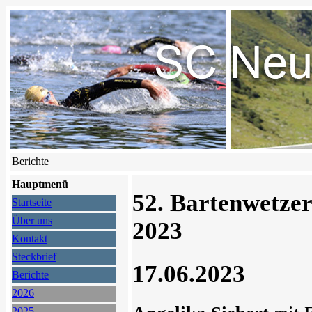
Berichte
Hauptmenü
52. Bartenwetze
Startseite
Über uns
2023
Kontakt
Steckbrief
17.06.2023
Berichte
2026
2025