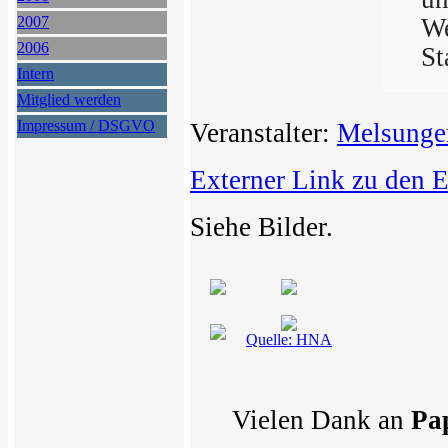
2007
We
2006
St
Intern
Mitglied werden
Impressum / DSGVO
Veranstalter:
Melsunge
Externer Link zu den 
Siehe Bilder.
Quelle: HNA
Vielen Dank an
Pa