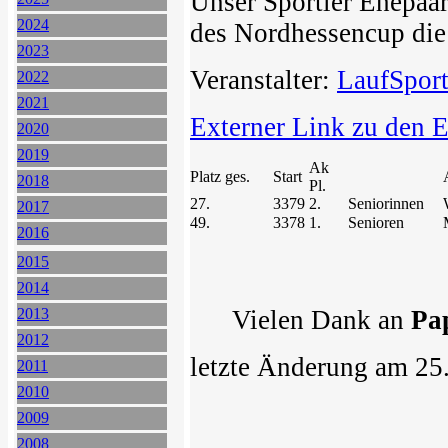
Unser Sportler Ehepaa
2024
des Nordhessencup die
2023
Veranstalter:
LaufSport
2022
2021
Externer Link zu den 
2020
2019
Ak
Platz ges.
Start
2018
Pl.
27.
3379
2.
Seniorinnen
2017
49.
3378
1.
Senioren
2016
2015
2014
2013
Vielen Dank an
Pa
2012
letzte Änderung am 25
2011
2010
2009
2008