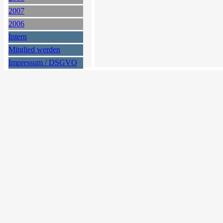
2007
2006
Intern
Mitglied werden
Impressum / DSGVO