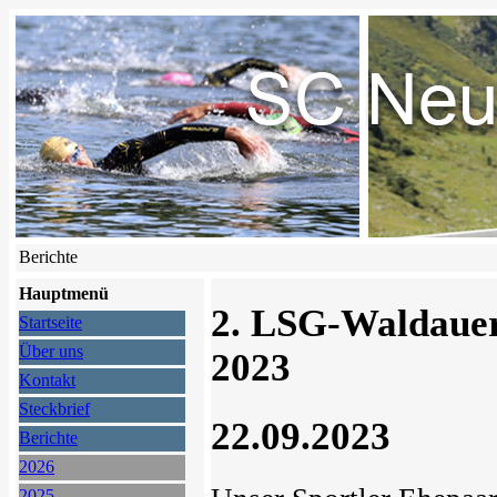
Berichte
Hauptmenü
2. LSG-Waldaue
Startseite
Über uns
2023
Kontakt
Steckbrief
22.09.2023
Berichte
2026
2025