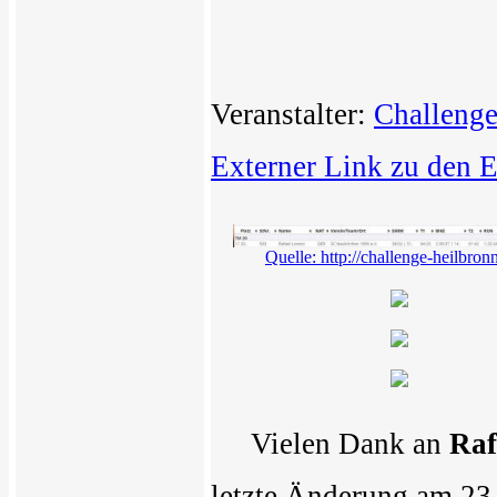
Veranstalter:
Challenge
Externer Link zu den 
Quelle: http://challenge-heilbro
Vielen Dank an
Raf
letzte Änderung am 23