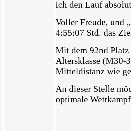
ich den Lauf absolu
Voller Freude, und „
4:55:07 Std. das Zie
Mit dem 92nd Platz 
Altersklasse (M30-3
Mitteldistanz wie g
An dieser Stelle mö
optimale Wettkampf