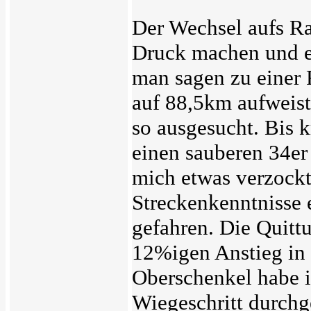
Der Wechsel aufs Rad
Druck machen und e
man sagen zu einer
auf 88,5km aufweist?
so ausgesucht. Bis k
einen sauberen 34er
mich etwas verzockt
Streckenkenntnisse e
gefahren. Die Quitt
12%igen Anstieg in
Oberschenkel habe i
Wiegeschritt durch