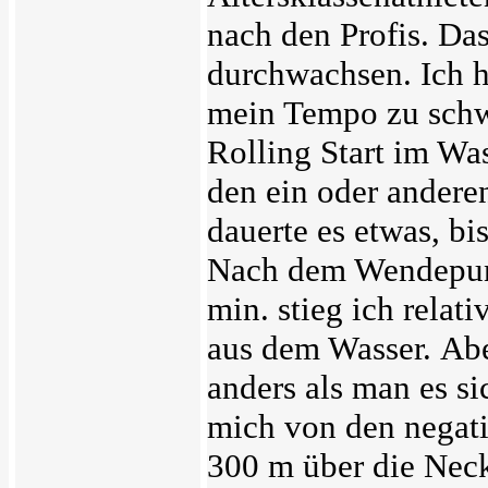
nach den Profis. Da
durchwachsen. Ich 
mein Tempo zu schw
Rolling Start im Wa
den ein oder ander
dauerte es etwas, b
Nach dem Wendepunk
min. stieg ich relat
aus dem Wasser.
Abe
anders als man
es si
mich von den negati
300 m über die Nec