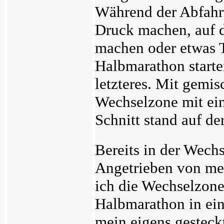
Während der Abfahrt
Druck machen, auf d
machen oder etwas 
Halbmarathon starte
letzteres. Mit gemis
Wechselzone mit ein
Schnitt stand auf de
Bereits in der Wech
Angetrieben von mei
ich die Wechselzone
Halbmarathon in ein
mein eigens gesteckt