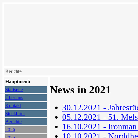
Berichte
Hauptmenü
News in 2021
Startseite
Über uns
30.12.2021 - Jahresr
Kontakt
Steckbrief
05.12.2021 - 51. Mel
Berichte
16.10.2021 - Ironman
2026
10.10.2021 - Norddhe
2025