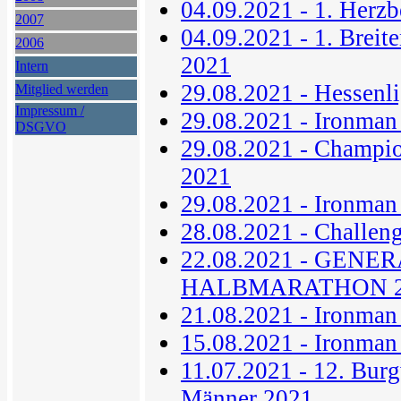
04.09.2021 - 1. Herzb
2007
04.09.2021 - 1. Breit
2006
2021
Intern
29.08.2021 - Hessenl
Mitglied werden
Impressum /
29.08.2021 - Ironman
DSGVO
29.08.2021 - Champi
2021
29.08.2021 - Ironma
28.08.2021 - Challen
22.08.2021 - GENE
HALBMARATHON 2
21.08.2021 - Ironma
15.08.2021 - Ironman
11.07.2021 - 12. Burg
Männer 2021